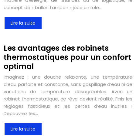
matière d’énergie, de finances ou de logistique, le
concept de « ballon tampon » joue un rôle…
Lire la suite
Les avantages des robinets
thermostatiques pour un confort
optimal
Imaginez : une douche relaxante, une température
d’eau parfaite et constante, sans gaspillage d’eau ni de
variations de température désagréables. Avec un
robinet thermostatique, ce rêve devient réalité. Finis les
réglages fastidieux et les pertes d’eau inutiles !
Découvrez les…
Lire la suite