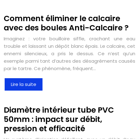
Comment éliminer le calcaire
avec des boules Anti-Calcaire ?
Imaginez : votre bouilloire siffle, crachant une eau
trouble et laissant un dépôt blanc épais. Le calcaire, cet
ennemi silencieux, a pris le dessus. Ce n’est qu’un
exemple parmi tant d’autres des désagréments causés
par le tartre. Ce phénomène, fréquent…
Lire la suite
Diamètre intérieur tube PVC
50mm : impact sur débit,
pression et efficacité