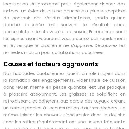
localisation du problème peut également donner des
indices. Un évier de cuisine bouché est plus susceptible
de contenir des résidus alimentaires, tandis qu’une
douche bouchée est souvent le résultat d’une
accumulation de cheveux et de savon. En reconnaissant
les signes avant-coureurs, vous pourrez agir rapidement
et éviter que le problème ne s’aggrave. Découvrez les
remèdes maison pour canalisations bouchées.
Causes et facteurs aggravants
Nos habitudes quotidiennes jouent un rôle majeur dans
la formation des engorgements. Vider l’huile de cuisson
dans l’évier, même en petite quantité, est une pratique
à proscrire absolument. Les graisses se solidifient en
refroidissant et adhèrent aux parois des tuyaux, créant
un terrain propice à l’accumulation d’autres déchets. De
même, laisser les cheveux s’accumuler dans la douche
sans les retirer régulièrement est une source fréquente
de problèmes. Le manque de crépines de protection