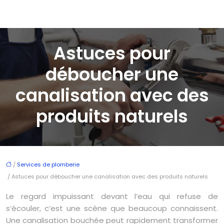
Astuces pour
déboucher une
canalisation avec des
produits naturels
/
Services de plomberie
/ Astuces pour déboucher une canalisation avec des produits naturels
Le regard impuissant devant l’eau qui refuse de
s’écouler, c’est une scène que beaucoup connaissent.
Une canalisation bouchée peut rapidement transformer