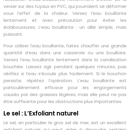
verser sur des tuyaux en PVC, qui pourraient se déformer
sous l’effet de la chaleur. Versez l’eau bouillante
lentement et avec précaution pour éviter les
éclaboussures. L’eau bouillante : un allié simple, mais
puissant.
Pour utiliser l’eau bouillante, faites chauffer une grande
quantité d’eau dans une casserole ou une bouilloire.
Versez l’eau bouillante lentement dans la canalisation
bouchée. Laissez agir pendant quelques minutes, puis
vérifiez si l’eau s’écoule plus facilement. Si le bouchon
persiste, répétez l’opération. L’eau bouillante est
particulièrement efficace pour les engorgements
causés par des graisses légères, mais elle peut ne pas
être suffisante pour les obstructions plus importantes.
Le sel : L’Exfoliant naturel
Le sel, en particulier le gros sel de mer, est un excellent
exfoliant naturel qui peut aider à dissoudre certains