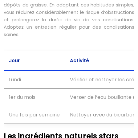
dépôts de graisse. En adoptant ces habitudes simples,
vous réduirez considérablement le risque d’obstructions
et prolongerez la durée de vie de vos canalisations.
Adoptez un entretien régulier pour des canalisations
saines.
Jour
Activité
Lundi
Vérifier et nettoyer les crép
1er du mois
Verser de l’eau bouillante et
Une fois par semaine
Nettoyer avec du bicarbonat
Les ingrédients naturels stars