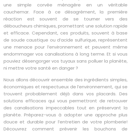
une simple corvée ménagère en un véritable
cauchemar. Face à ce désagrément, la première
réaction est souvent de se tourner vers des
déboucheurs chimiques, promettant une solution rapide
et efficace. Cependant, ces produits, souvent à base
de soude caustique ou d’acide sulfurique, représentent
une menace pour l’environnement et peuvent même
endommager vos canalisations à long terme. Et si vous
pouviez désengorger vos tuyaux sans polluer la planète,
ni mettre votre santé en danger ?
Nous allons découvrir ensemble des ingrédients simples,
économiques et respectueux de l’environnement, qui se
trouvent probablement déjà dans vos placards. Des
solutions efficaces qui vous permettront de retrouver
des canalisations impeccables tout en préservant la
planète. Préparez-vous à adopter une approche plus
douce et durable pour l’entretien de votre plomberie!
Découvrez comment prévenir les bouchons de