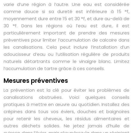
varie d’une région à l’autre. Une eau est considérée
comme douce si sa dureté est inférieure à 15 °f,
moyennement dure entre 15 et 30 °f, et dure au-delà de
30 °f. Dans les régions où l’eau est dure, il est
particulièrement important de prendre des mesures
préventives pour limiter l’accumulation de calcaire dans
les canalisations. Cela peut inclure l’installation d’un
adoucisseur d’eau ou l’utilisation régulière de produits
naturels détartrants comme le vinaigre blanc. Limitez
l’accumulation de tartre grâce à ces conseils.
Mesures préventives
La prévention est la clé pour éviter les problèmes de
canalisations obstruées. Voici quelques conseils
pratiques à mettre en œuvre au quotidien. Installez des
crépines dans tous vos éviers, douches et baignoires
pour retenir les cheveux, les résidus alimentaires et
autres déchets solides. Ne jetez jamais d’huile de
cuisson dans l’évier, mais récupérez-la dans un récipient