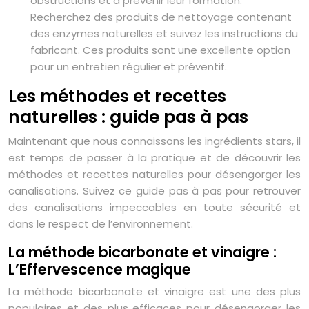
obstructions et à prévenir leur formation.
Recherchez des produits de nettoyage contenant
des enzymes naturelles et suivez les instructions du
fabricant. Ces produits sont une excellente option
pour un entretien régulier et préventif.
Les méthodes et recettes
naturelles : guide pas à pas
Maintenant que nous connaissons les ingrédients stars, il
est temps de passer à la pratique et de découvrir les
méthodes et recettes naturelles pour désengorger les
canalisations. Suivez ce guide pas à pas pour retrouver
des canalisations impeccables en toute sécurité et
dans le respect de l’environnement.
La méthode bicarbonate et vinaigre :
L’Effervescence magique
La méthode bicarbonate et vinaigre est une des plus
populaires et des plus efficaces pour désengorger les